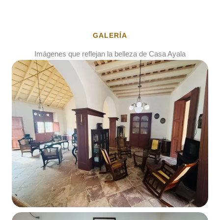
GALERÍA
Imágenes que reflejan la belleza de Casa Ayala