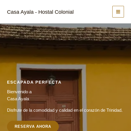
Ir
al
Casa Ayala - Hostal Colonial
contenido
ESCAPADA PERFECTA
Bienvenido a
Casa Ayala
Disfrute de la comodidad y calidad en el corazón de Trinidad.
RESERVA AHORA