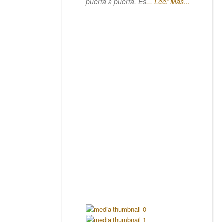
puerta a puerta. Es
... Leer Más...