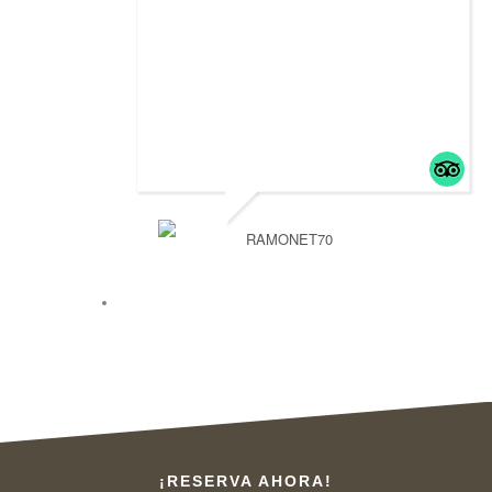
RAMONET70
¡RESERVA AHORA!