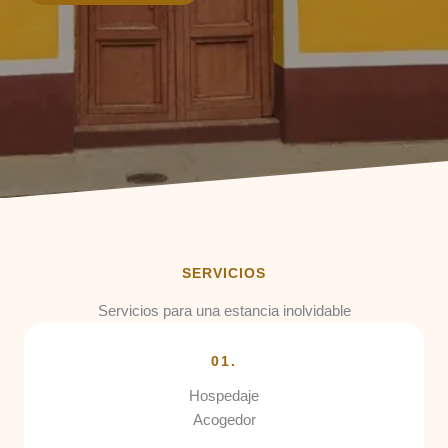
SERVICIOS
Servicios para una estancia inolvidable
01.
Hospedaje
Acogedor