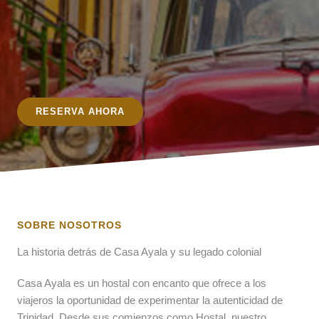
RESERVA AHORA
SOBRE NOSOTROS
La historia detrás de Casa Ayala y su legado colonial
Casa Ayala es un hostal con encanto que ofrece a los
viajeros la oportunidad de experimentar la autenticidad de
Trinidad. Desde sus comienzos como Hostal, nuestro