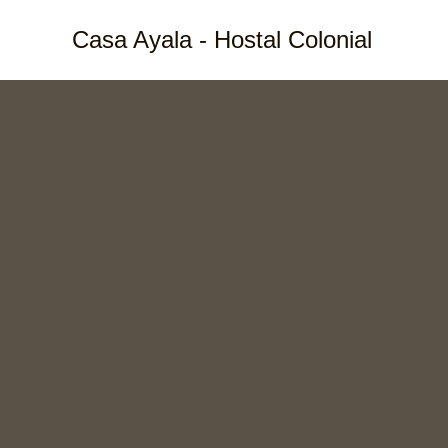
Ir
Casa Ayala - Hostal Colonial
al
contenido